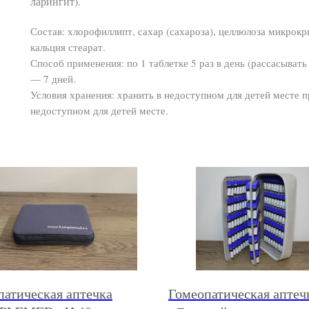
ларингит).
Состав: хлорофиллипт, сахар (сахароза), целлюлоза микрок
кальция стеарат.
Способ применения: по 1 таблетке 5 раз в день (рассасыват
— 7 дней.
Условия хранения: хранить в недоступном для детей месте 
недоступном для детей месте.
патическая аптечка
Гомеопатическая аптеч