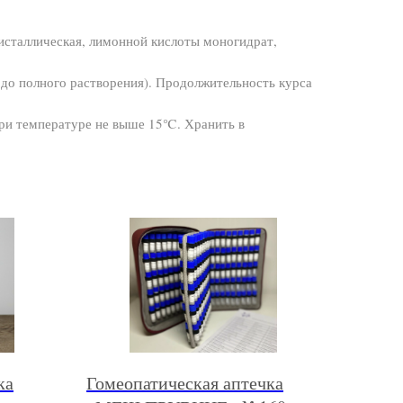
ристаллическая, лимонной кислоты моногидрат,
ь до полного растворения). Продолжительность курса
при температуре не выше 15℃. Хранить в
ка
Гомеопатическая аптечка