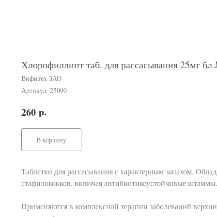
Хлорофиллипт таб. для рассасывания 25мг бл
Вифитех ЗАО
Артикул:
25090
р.
260
В корзину
Таблетки для рассасывания с характерным запахом. Обл
стафилококков, включая антибиотикоустойчивые штаммы
Применяются в комплексной терапии заболеваний верхни