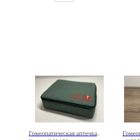
Гомеопатическая аптечка,
Гомео