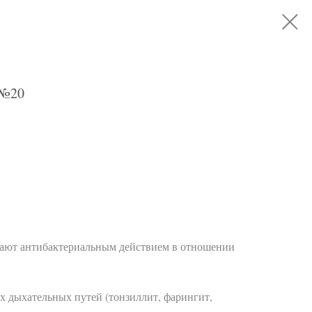
 №20
адают антибактериальным действием в отношении
.
х дыхательных путей (тонзиллит, фарингит,