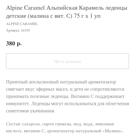
Alpine Caramel Альпийская Карамель леденцы
детские (малина с вит. С) 75 г х 1 уп
ALPINE CARAMEL
Артикул:
24359
р.
380
Нет в наличии
Приятный апельсиновый натуральный ароматизатор
смягчает вкус эфирных масел, и дети не сопротивляются
принимать полезные леденцы. Витамин С поддерживает
иммунитет. Леденцы могут использоваться для облегчения
симптомов укачивания.
Состав: сахароза, сироп глюкозы, мед, вода, лимонная
кислота, витамин С, ароматизатор натуральный «Малина»,